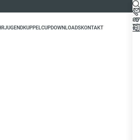
HRJUGEND
KUPPELCUP
DOWNLOADS
KONTAKT