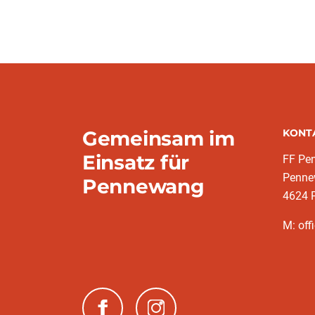
Gemeinsam im
KONT
Einsatz für
FF Pe
Penne
Pennewang
4624 
M: off