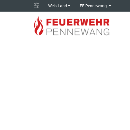
Wels-Land
FF Pennewang