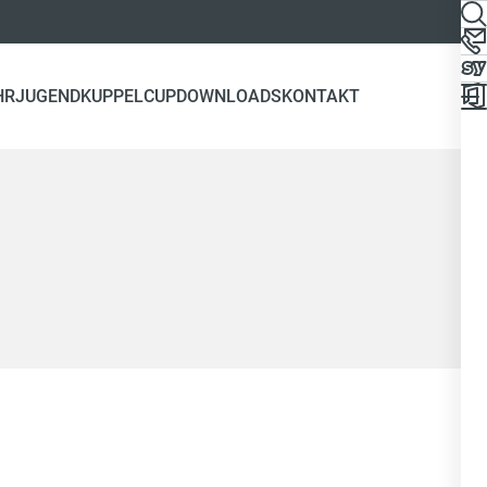
HRJUGEND
KUPPELCUP
DOWNLOADS
KONTAKT