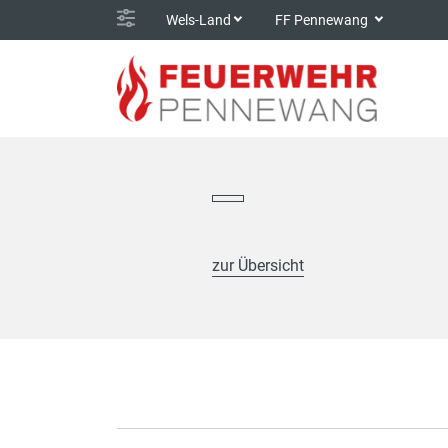
Wels-Land
FF Pennewang
zur Übersicht