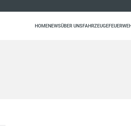
HOME
NEWS
ÜBER UNS
FAHRZEUGE
FEUERWE