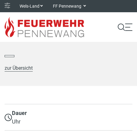
Wels-Land
FF Pennewang
zur Übersicht
Dauer
Uhr