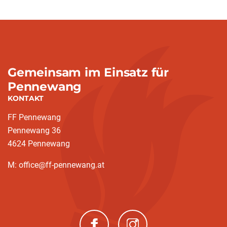
Gemeinsam im Einsatz für
Pennewang
KONTAKT
FF Pennewang
Pennewang 36
4624 Pennewang
M: office@ff-pennewang.at