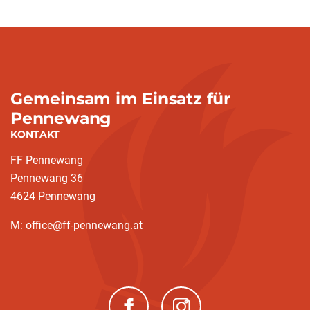
Gemeinsam im Einsatz für
Pennewang
KONTAKT
FF Pennewang
Pennewang 36
4624 Pennewang
M: office@ff-pennewang.at