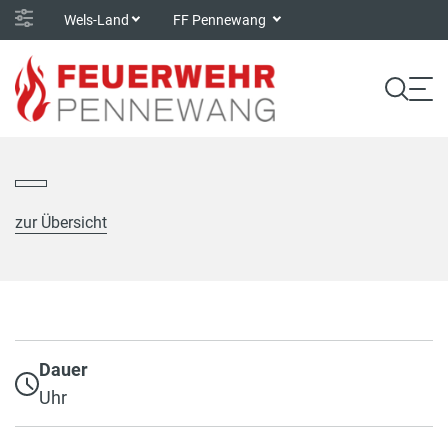
Wels-Land
FF Pennewang
zur Übersicht
Dauer
Uhr