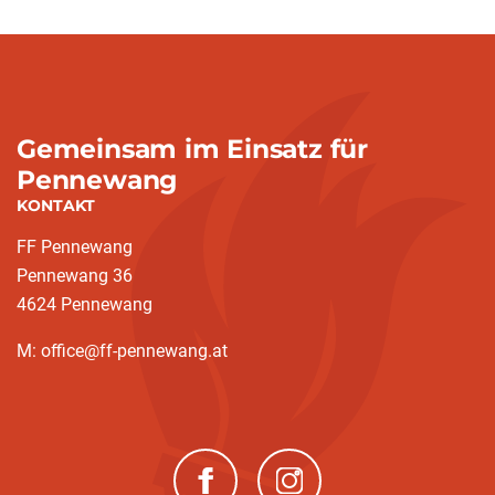
Gemeinsam im Einsatz für
Pennewang
KONTAKT
FF Pennewang
Pennewang 36
4624 Pennewang
M: office@ff-pennewang.at