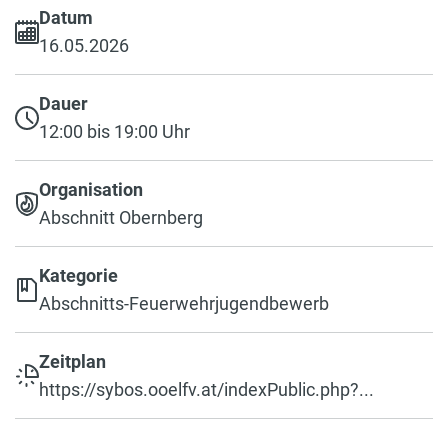
Datum
16.05.2026
Dauer
12:00 bis 19:00 Uhr
Organisation
Abschnitt Obernberg
Kategorie
Abschnitts-Feuerwehrjugendbewerb
Zeitplan
https://sybos.ooelfv.at/indexPublic.php?...