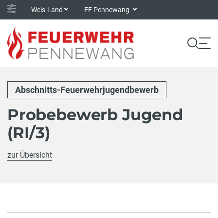
Wels-Land
FF Pennewang
Abschnitts-Feuerwehrjugendbewerb
Probebewerb Jugend
(RI/3)
zur Übersicht